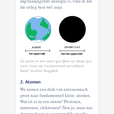
angstaanjagende analogie is, vind ik dat
die uitleg best wel
zuigt
.
De aarde en een zwart gat lijken op elkaar qua
vorm, maar zijn fundamenteel verschillend.
Beeld: Serafine Beugelink
2. Atomen
We nemen een duik van astronomisch
groot naar fundamenteel klein: atomen.
Wat zit er in een atoom? Protonen,
neutronen, elektronen? Nou ja, maar nee.
Atomen bestaan voornamelijk uit niks.