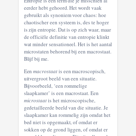
Entropie is een term die je misschien al
eerder hebt gehoord. Het wordt vaak
gebruikt als synoniem voor chaos: hoe
chaotischer een systeem is, des te hoger
is zijn entropie. Dat is op zich waar, maar
de officiële definitie van entropie klinkt
wat minder sensationeel. Het is het aantal
microstaten behorend bij een macrostaat.
Blijf bij me.
Een
macrostaat
is een macroscopisch,
uitvergroot beeld van een situatie.
Bijvoorbeeld, ‘een rommelige
slaapkamer’ is een macrostaat. Een
microstaat
is het microscopische,
gedetailleerde beeld van die situatie. Je
slaapkamer kan rommelig zijn omdat het
bed niet is opgemaakt, of omdat er
sokken op de grond liggen, of omdat er