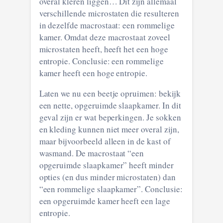
overal kleren liggen… Dit zijn allemaal
verschillende microstaten die resulteren
in dezelfde macrostaat: een rommelige
kamer. Omdat deze macrostaat zoveel
microstaten heeft, heeft het een hoge
entropie. Conclusie: een rommelige
kamer heeft een hoge entropie.
Laten we nu een beetje opruimen: bekijk
een nette, opgeruimde slaapkamer. In dit
geval zijn er wat beperkingen. Je sokken
en kleding kunnen niet meer overal zijn,
maar bijvoorbeeld alleen in de kast of
wasmand. De macrostaat “een
opgeruimde slaapkamer” heeft minder
opties (en dus minder microstaten) dan
“een rommelige slaapkamer”. Conclusie:
een opgeruimde kamer heeft een lage
entropie.