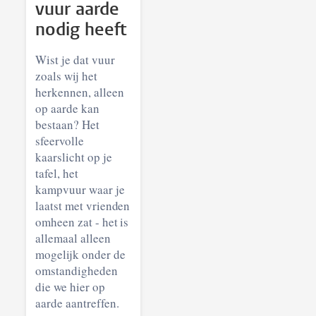
vuur aarde
nodig heeft
Wist je dat vuur
zoals wij het
herkennen, alleen
op aarde kan
bestaan? Het
sfeervolle
kaarslicht op je
tafel, het
kampvuur waar je
laatst met vrienden
omheen zat - het is
allemaal alleen
mogelijk onder de
omstandigheden
die we hier op
aarde aantreffen.