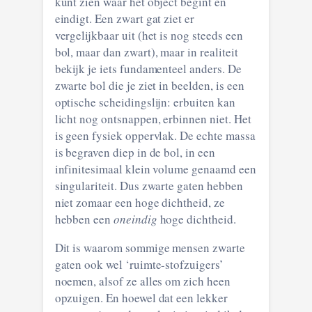
kunt zien waar het object begint en
eindigt. Een zwart gat ziet er
vergelijkbaar uit (het is nog steeds een
bol, maar dan zwart), maar in realiteit
bekijk je iets fundamenteel anders. De
zwarte bol die je ziet in beelden, is een
optische scheidingslijn: erbuiten kan
licht nog ontsnappen, erbinnen niet. Het
is geen fysiek oppervlak. De echte massa
is begraven diep in de bol, in een
infinitesimaal klein volume genaamd een
singulariteit. Dus zwarte gaten hebben
niet zomaar een hoge dichtheid, ze
hebben een
oneindig
hoge dichtheid.
Dit is waarom sommige mensen zwarte
gaten ook wel ‘ruimte-stofzuigers’
noemen, alsof ze alles om zich heen
opzuigen. En hoewel dat een lekker