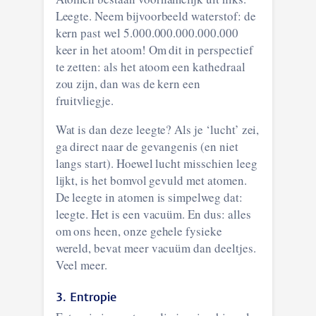
Leegte. Neem bijvoorbeeld waterstof: de
kern past wel 5.000.000.000.000.000
keer in het atoom! Om dit in perspectief
te zetten: als het atoom een kathedraal
zou zijn, dan was de kern een
fruitvliegje.
Wat is dan deze leegte? Als je ‘lucht’ zei,
ga direct naar de gevangenis (en niet
langs start). Hoewel lucht misschien leeg
lijkt, is het bomvol gevuld met atomen.
De leegte in atomen is simpelweg dat:
leegte. Het is een vacuüm. En dus: alles
om ons heen, onze gehele fysieke
wereld, bevat meer vacuüm dan deeltjes.
Veel meer.
3. Entropie