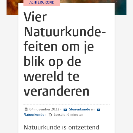
ACHTERGROND
Vier
Natuurkunde-
feiten om je
blik op de
wereld te
veranderen
04 november 2022
•
Sterrenkunde
en
Natuurkunde
•
Leestijd: 6 minuten
Natuurkunde is ontzettend