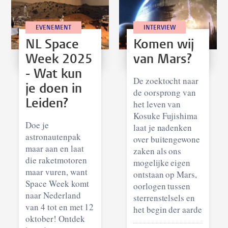
EVENEMENT
INTERVIEW
NL Space
Komen wij
Week 2025
van Mars?
- Wat kun
De zoektocht naar
je doen in
de oorsprong van
Leiden?
het leven van
Kosuke Fujishima
Doe je
laat je nadenken
astronautenpak
over buitengewone
maar aan en laat
zaken als ons
die raketmotoren
mogelijke eigen
maar vuren, want
ontstaan op Mars,
Space Week komt
oorlogen tussen
naar Nederland
sterrenstelsels en
van 4 tot en met 12
het begin der aarde
oktober! Ontdek