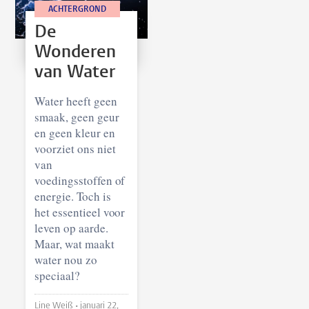
ACHTERGROND
De
Wonderen
van Water
Water heeft geen
smaak, geen geur
en geen kleur en
voorziet ons niet
van
voedingsstoffen of
energie. Toch is
het essentieel voor
leven op aarde.
Maar, wat maakt
water nou zo
speciaal?
Line Weiß •
januari 22,