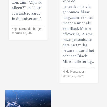
voor de
zon, zijn: "Zijn we
geneeskunde via
alleen?" en "Is er
genomica. Maar
een andere aarde
langzaam leek het
in dit universum".
meer en meer als
een Black Mirror
Saphira Brandenberger •
aflevering. Als we
februari 12, 2025
onze genomische
data niet veilig
bewaren, wordt het
echt een Black
Mirror aflevering..
Hilde Houtzager •
januari 29, 2025