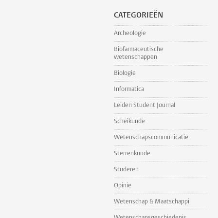
CATEGORIEËN
Archeologie
Biofarmaceutische
wetenschappen
Biologie
Informatica
Leiden Student Journal
Scheikunde
Wetenschapscommunicatie
Sterrenkunde
Studeren
Opinie
Wetenschap & Maatschappij
Wetenschapsgeschiedenis