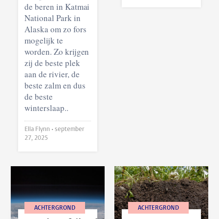
de beren in Katmai
National Park in
Alaska om zo fors
mogelijk te
worden. Zo krijgen
zij de beste plek
aan de rivier, de
beste zalm en dus
de beste
winterslaap..
Ella Flynn •
september
27, 2025
ACHTERGROND
ACHTERGROND