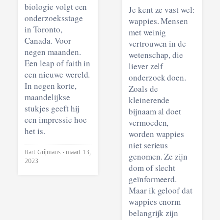
biologie volgt een
Je kent ze vast wel:
onderzoeksstage
wappies. Mensen
in Toronto,
met weinig
Canada. Voor
vertrouwen in de
negen maanden.
wetenschap, die
Een leap of faith in
liever zelf
een nieuwe wereld.
onderzoek doen.
In negen korte,
Zoals de
maandelijkse
kleinerende
stukjes geeft hij
bijnaam al doet
een impressie hoe
vermoeden,
het is.
worden wappies
niet serieus
Bart Grijmans •
maart 13,
genomen. Ze zijn
2023
dom of slecht
geïnformeerd.
Maar ik geloof dat
wappies enorm
belangrijk zijn