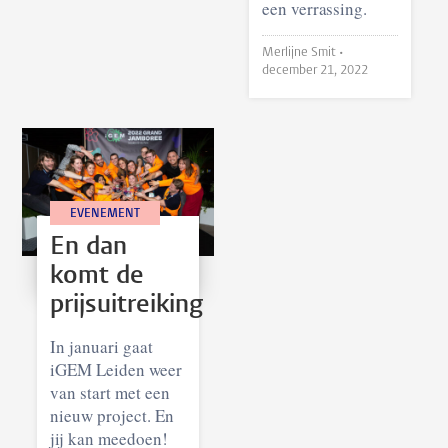
een verrassing.
Merlijne Smit •
december 21, 2022
EVENEMENT
En dan
komt de
prijsuitreiking
In januari gaat
iGEM Leiden weer
van start met een
nieuw project. En
jij kan meedoen!