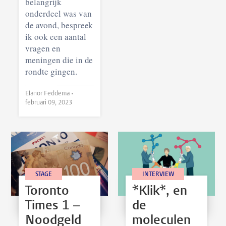
belangrijk
onderdeel was van
de avond, bespreek
ik ook een aantal
vragen en
meningen die in de
rondte gingen.
Elanor Feddema •
februari 09, 2023
STAGE
INTERVIEW
Toronto
*Klik*, en
Times 1 –
de
Noodgeld
moleculen