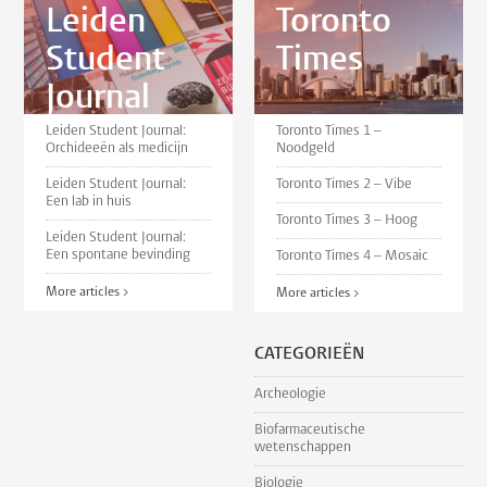
Leiden
Toronto
Student
Times
Journal
Leiden Student Journal:
Toronto Times 1 –
Orchideeën als medicijn
Noodgeld
Leiden Student Journal:
Toronto Times 2 – Vibe
Een lab in huis
Toronto Times 3 – Hoog
Leiden Student Journal:
Een spontane bevinding
Toronto Times 4 – Mosaic
More articles >
More articles >
CATEGORIEËN
Archeologie
Biofarmaceutische
wetenschappen
Biologie