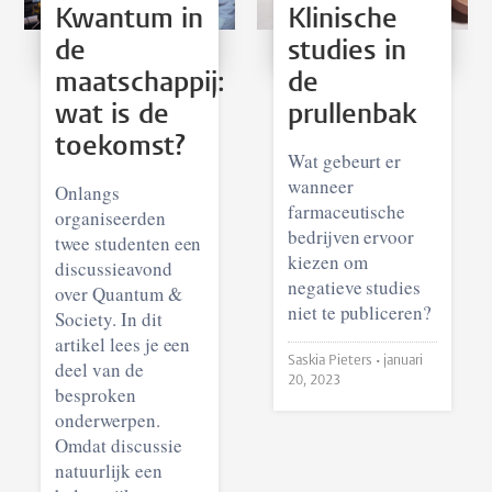
Kwantum in
Klinische
de
studies in
maatschappij:
de
wat is de
prullenbak
toekomst?
Wat gebeurt er
wanneer
Onlangs
farmaceutische
organiseerden
bedrijven ervoor
twee studenten een
kiezen om
discussieavond
negatieve studies
over Quantum &
niet te publiceren?
Society. In dit
artikel lees je een
Saskia Pieters •
januari
deel van de
20, 2023
besproken
onderwerpen.
Omdat discussie
natuurlijk een