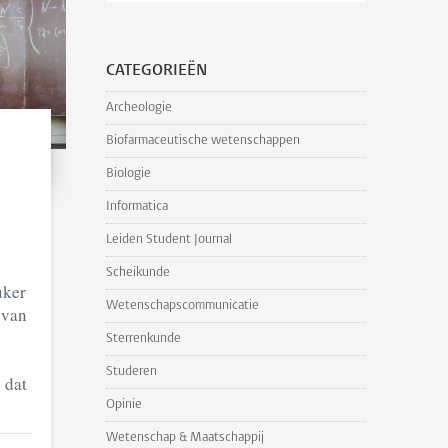
CATEGORIEËN
Archeologie
Biofarmaceutische wetenschappen
Biologie
Informatica
Leiden Student Journal
Scheikunde
uker
Wetenschapscommunicatie
 van
Sterrenkunde
Studeren
 dat
Opinie
Wetenschap & Maatschappij