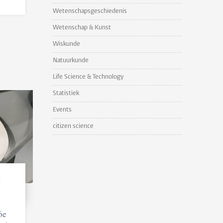
Wetenschapsgeschiedenis
Wetenschap & Kunst
Wiskunde
Natuurkunde
Life Science & Technology
Statistiek
Events
citizen science
p
6e