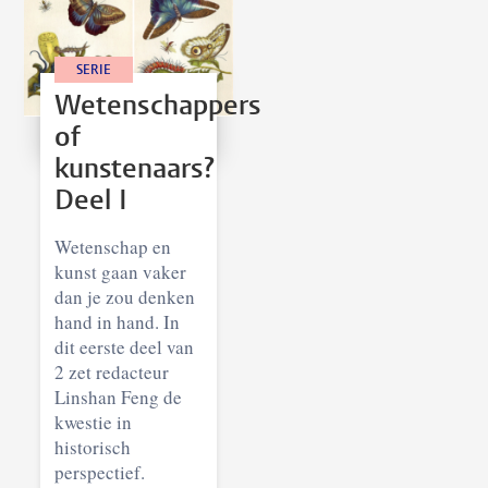
SERIE
Wetenschappers
of
kunstenaars?
Deel I
Wetenschap en
kunst gaan vaker
dan je zou denken
hand in hand. In
dit eerste deel van
2 zet redacteur
Linshan Feng de
kwestie in
historisch
perspectief.