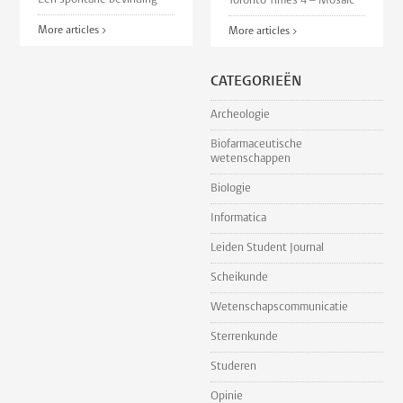
Toronto Times 4 – Mosaic
More articles >
More articles >
CATEGORIEËN
Archeologie
Biofarmaceutische
wetenschappen
Biologie
Informatica
Leiden Student Journal
Scheikunde
Wetenschapscommunicatie
Sterrenkunde
Studeren
Opinie