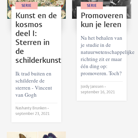
SERIE
SERIE
Kunst en de
Promoveren
kosmos
kun je leren
deel I:
Na het behalen van
Sterren in
je studie in de
de
natuurwetenschappelijke
richting zit er maar
schilderkunst
één ding op:
promoveren. Toch?
Ik trad buiten en
schilderde de
sterren - Vincent
Jordy Janssen •
september 16, 2021
van Gogh
Nashanty Brunken •
september 23, 2021