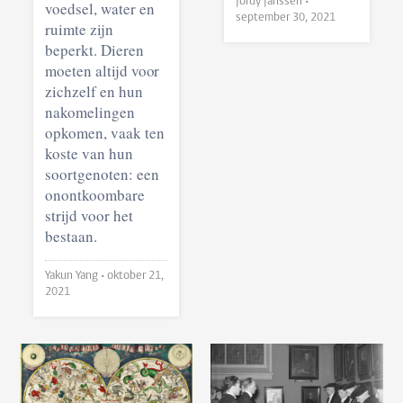
Jordy Janssen •
voedsel, water en
september 30, 2021
ruimte zijn
beperkt. Dieren
moeten altijd voor
zichzelf en hun
nakomelingen
opkomen, vaak ten
koste van hun
soortgenoten: een
onontkoombare
strijd voor het
bestaan.
Yakun Yang •
oktober 21,
2021